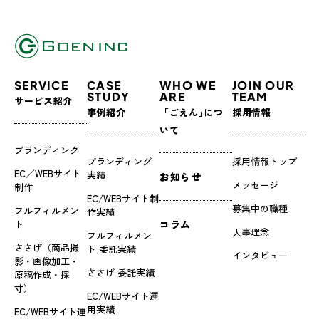
SERVICE
CASE
WHO WE
JOIN OUR
STUDY
ARE
TEAM
サービス紹介
事例紹介
「ごえん｣につ
採用情報
いて
ブランディング
ブランディング
採用情報トップ
EC／WEBサイト
実績
お知らせ
メッセージ
制作
EC/WEBサイト制
募集中の職種
フルフィルメン
作実績
ト
コラム
人事理念
フルフィルメン
ささげ（商品撮
ト 委託実績
インタビュー
影・画像加工・
ささげ 委託実績
原稿作成・採
寸）
EC/WEBサイト運
用実績
EC/WEBサイト運