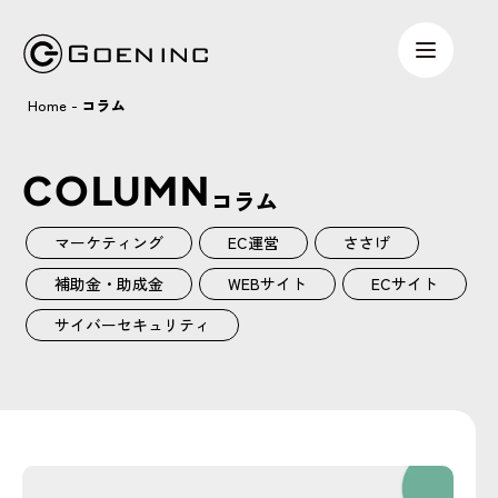
Home
-
コラム
COLUMN
コラム
マーケティング
EC運営
ささげ
補助金・助成金
WEBサイト
ECサイト
サイバーセキュリティ