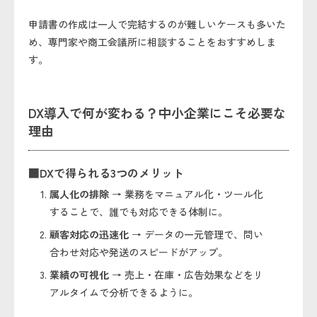
申請書の作成は一人で完結するのが難しいケースも多いた
め、専門家や商工会議所に相談することをおすすめしま
す。
DX導入で何が変わる？中小企業にこそ必要な
理由
■DXで得られる3つのメリット
属人化の排除
→ 業務をマニュアル化・ツール化
することで、誰でも対応できる体制に。
顧客対応の迅速化
→ データの一元管理で、問い
合わせ対応や発送のスピードがアップ。
業績の可視化
→ 売上・在庫・広告効果などをリ
アルタイムで分析できるように。