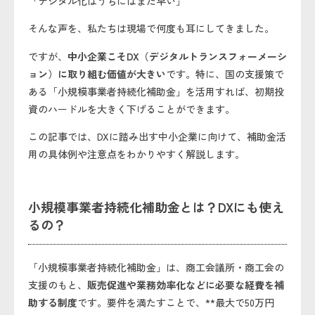
「デジタル化はうちにはまだ早い」
そんな声を、私たちは現場で何度も耳にしてきました。
ですが、
中小企業こそDX（デジタルトランスフォーメーシ
ョン）に取り組む価値が大きい
です。特に、国の支援策で
ある「小規模事業者持続化補助金」を活用すれば、初期投
資のハードルを大きく下げることができます。
この記事では、DXに踏み出す中小企業に向けて、補助金活
用の具体例や注意点をわかりやすく解説します。
小規模事業者持続化補助金とは？DXにも使え
るの？
「小規模事業者持続化補助金」は、商工会議所・商工会の
支援のもと、
販売促進や業務効率化などに必要な経費を補
助する制度
です。要件を満たすことで、**最大で50万円