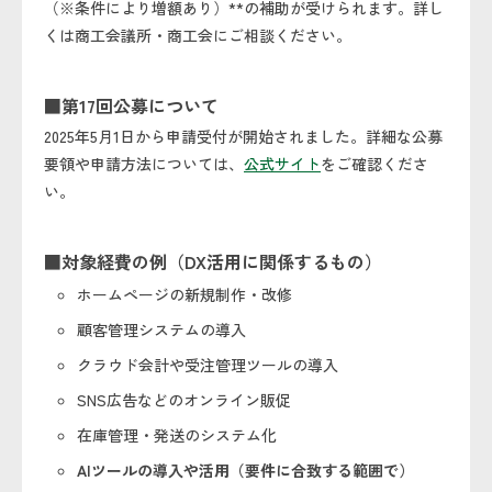
（※条件により増額あり）**の補助が受けられます。詳し
くは商工会議所・商工会にご相談ください。
■第17回公募について
2025年5月1日から申請受付が開始されました。詳細な公募
要領や申請方法については、
公式サイト
をご確認くださ
い。
■対象経費の例（DX活用に関係するもの）
ホームページの新規制作・改修
顧客管理システムの導入
クラウド会計や受注管理ツールの導入
SNS広告などのオンライン販促
在庫管理・発送のシステム化
AIツールの導入や活用（要件に合致する範囲で）