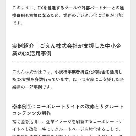
このように、
DXを推進するツールや外部パートナーとの連
携費用も対象になる
ため、業務のデジタル化に活用が可能
です。
実例紹介｜ごえん株式会社が支援した中小企
業のDX活用事例
ごえん株式会社では、
小規模事業者持続化補助金を活用し
たDX支援を多数行っています
。以下は実際にご支援した企
業様の一部事例です。
◎事例①：コーポレートサイトの改修とリクルート
コンテンツの制作
補助金を活用し、企業イメージを刷新するコーポレートサ
イトへと改修。特にリクルートページを強化することで、