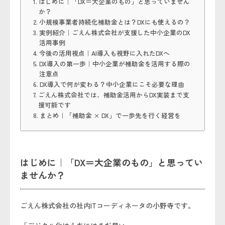
はじめに｜「DX＝大企業のもの」と思っていません
か？
小規模事業者持続化補助金とは？DXにも使えるの？
実例紹介｜ごえん株式会社が支援した中小企業のDX
活用事例
今後の活用視点｜AI導入も視野に入れたDXへ
DX導入の第一歩｜中小企業が補助金を活用する際の
注意点
DX導入で何が変わる？中小企業にこそ必要な理由
ごえん株式会社では、補助金活用からDX実装まで支
援可能です
まとめ｜「補助金 × DX」で一歩先を行く経営を
はじめに｜「DX＝大企業のもの」と思ってい
ませんか？
ごえん株式会社の社内ITコーディネータの小野寺です。