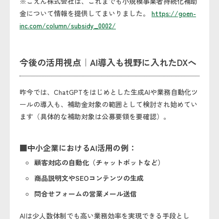
※ごえん株式会社は、これまでも小規模事業者持続化補助
金について情報を提供してまいりました。
https://goen-
inc.com/column/subsidy_0002/
今後の活用視点｜AI導入も視野に入れたDXへ
昨今では、ChatGPTをはじめとした生成AIや業務自動化ツ
ールの導入も、補助金対象の範囲として検討され始めてい
ます（具体的な補助対象は公募要領を要確認）。
■中小企業におけるAI活用の例：
顧客対応の自動化（チャットボットなど）
商品説明文やSEOコンテンツの生成
問合せフォームの営業メール送信
AIは少人数体制でも高い業務効率を実現できる手段とし