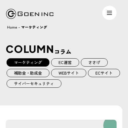
Home
-
マーケティング
COLUMN
コラム
マーケティング
EC運営
ささげ
補助金・助成金
WEBサイト
ECサイト
サイバーセキュリティ