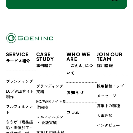
SERVICE
CASE
WHO WE
JOIN OUR
STUDY
ARE
TEAM
サービス紹介
事例紹介
「ごえん｣につ
採用情報
いて
ブランディング
ブランディング
採用情報トップ
EC／WEBサイト
実績
お知らせ
メッセージ
制作
EC/WEBサイト制
募集中の職種
フルフィルメン
作実績
ト
コラム
人事理念
フルフィルメン
ささげ（商品撮
ト 委託実績
インタビュー
影・画像加工・
ささげ 委託実績