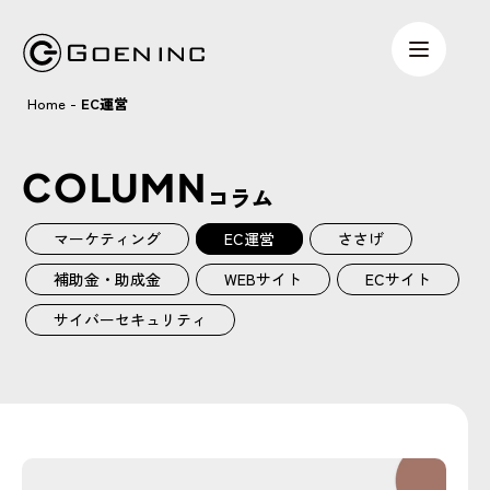
Home
-
EC運営
COLUMN
コラム
マーケティング
EC運営
ささげ
補助金・助成金
WEBサイト
ECサイト
サイバーセキュリティ