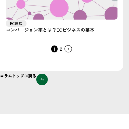
EC運営
コンバージョン率とは？ECビジネスの基本
1
2
コラムトップに戻る