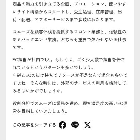
商品の魅力を引き立てる企画、プロモーション、使いやす
いサイト構築からスタートし、受注処理、在庫管理、出
荷・配送、アフターサービスまで多岐にわたります。
スムーズな顧客体験を提供するフロント業務と、信頼性の
あるバックエンド業務。どちらも重要で欠かせないお仕事
です。
EC担当が社内で1人。もしくは、ごく少人数で担当を任さ
れているというパターンも多いでしょう。
店舗とECの掛け持ちでリソースが不足なんて場合も多いで
すよね。そんな時には、外部のサービスの利用も検討して
みるはいかがでしょうか。
役割分担でスムーズに業務を進め、顧客満足度の高いEC運
営を目指していきましょう。
Facebook
Line
X
この記事をシェアする