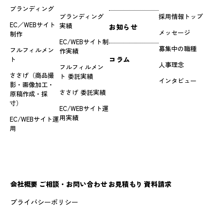
ブランディング
ブランディング
採用情報トップ
EC／WEBサイト
実績
お知らせ
メッセージ
制作
EC/WEBサイト制
募集中の職種
フルフィルメン
作実績
ト
コラム
人事理念
フルフィルメン
ささげ（商品撮
ト 委託実績
インタビュー
影・画像加工・
ささげ 委託実績
原稿作成・採
寸）
EC/WEBサイト運
用実績
EC/WEBサイト運
用
会社概要
ご相談・お問い合わせ
お見積もり
資料請求
プライバシーポリシー