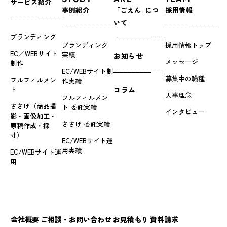
サービス紹介
事例紹介
「ごえん｣につ
採用情報
いて
ブランディング
ブランディング
採用情報トップ
EC／WEBサイト
実績
お知らせ
メッセージ
制作
EC/WEBサイト制
募集中の職種
フルフィルメン
作実績
ト
コラム
人事理念
フルフィルメン
ささげ（商品撮
ト 委託実績
インタビュー
影・画像加工・
ささげ 委託実績
原稿作成・採
寸）
EC/WEBサイト運
用実績
EC/WEBサイト運
用
会社概要
ご相談・お問い合わせ
お見積もり
資料請求