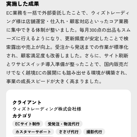
実施した成果
EC業務を一括で外部委託したことで、ウィズトレーディ
ング様は店舗運営・仕入れ・顧客対応といったコア業務
に集中できる体制が整いました。毎月300点の出品もスム
ーズに行えるようになり、更新頻度が安定したことで検
索露出や売上が向上。受注から発送までの作業が標準化
され、顧客満足度も改善しました。さらに、サイト刷新
とワサビスイッチ導入準備が整ったことで、国内販売だ
けでなく越境ECの展開にも踏み出せる環境が構築され、
事業の成長スピードが大きく高まりました。
クライアント
ウィズトレーディング株式会社様
カテゴリ
ECサイト制作
受発注・物流代行
カスタマーサポート
ささげ代行
撮影代行