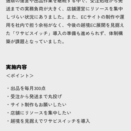
通販の運営や出品作業を継続する中で、受注処理から発
送までの実務負荷が大きく、店舗運営にリソースを集中
しづらい状況にありました。また、ECサイトの制作や運
用を社内で担う余裕がなく、今後の越境EC展開を見据え
た「ワサビスイッチ」導入の準備も進められず、体制構
築が課題となっていました。
実施内容
＜ポイント＞
・出品を毎月300点
・受注から発送まで丸投げ
・サイト制作もお願いしたい
・店舗にリソースを集中したい
・越境を見据えでワサビスイッチを導入