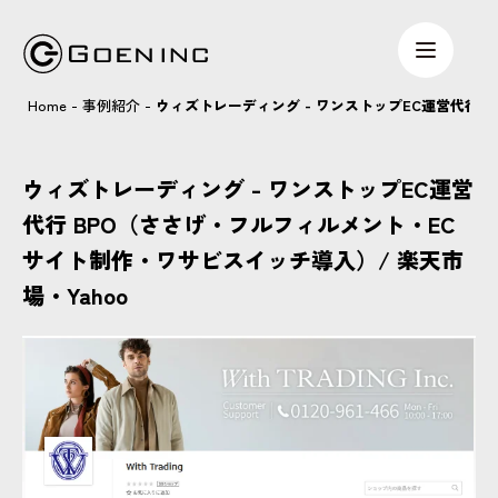
Home
-
事例紹介
-
ウィズトレーディング - ワンストップEC運営代行 
ウィズトレーディング - ワンストップEC運営
代行 BPO（ささげ・フルフィルメント・EC
サイト制作・ワサビスイッチ導入）/ 楽天市
場・Yahoo