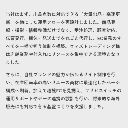
当社はまず、出品点数に対応できる「大量出品・高速更
新」を軸にした運用フローを再設計しました。商品登
録・撮影・情報整備だけでなく、受注処理、顧客対応、
伝票発行、梱包・発送までを丸ごと代行し、EC業務のす
べてを一括で担う体制を構築。ウィズトレーディング様
は店舗業務や仕入れにリソースを集中できる環境となり
ました。
さらに、自社ブランドの魅力が伝わるサイト制作を行
い、在庫回転率の高いリユース商材に最適化したページ
構成へ刷新。加えて越境ECを見据え、ワサビスイッチの
運用サポートやデータ連携の設計も行い、将来的な海外
販売にも対応できる基盤づくりを支援しました。