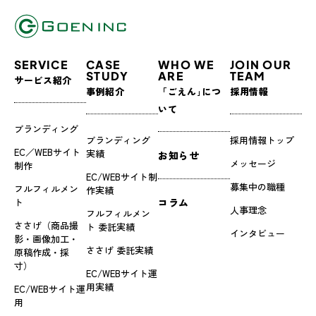
SERVICE
CASE
WHO WE
JOIN OUR
STUDY
ARE
TEAM
サービス紹介
事例紹介
「ごえん｣につ
採用情報
いて
ブランディング
ブランディング
採用情報トップ
EC／WEBサイト
実績
お知らせ
メッセージ
制作
EC/WEBサイト制
募集中の職種
フルフィルメン
作実績
ト
コラム
人事理念
フルフィルメン
ささげ（商品撮
ト 委託実績
インタビュー
影・画像加工・
ささげ 委託実績
原稿作成・採
寸）
EC/WEBサイト運
用実績
EC/WEBサイト運
用