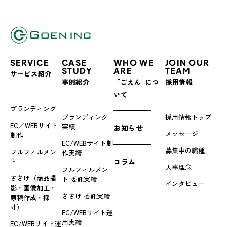
SERVICE
CASE
WHO WE
JOIN OUR
STUDY
ARE
TEAM
サービス紹介
事例紹介
「ごえん｣につ
採用情報
いて
ブランディング
ブランディング
採用情報トップ
EC／WEBサイト
実績
お知らせ
メッセージ
制作
EC/WEBサイト制
募集中の職種
フルフィルメン
作実績
ト
コラム
人事理念
フルフィルメン
ささげ（商品撮
ト 委託実績
インタビュー
影・画像加工・
ささげ 委託実績
原稿作成・採
寸）
EC/WEBサイト運
用実績
EC/WEBサイト運