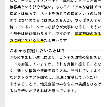
ただ、やっぱりインターネット販売は、サービス業＝
接客業という部分が強い。もちろんリアルな店舗での
接客とは違って、ネットを通じての接客というのは対
面ではないので目には見えませんが、やっぱり人間が
持っているパーソナルな部分が大事になるし、そうい
う部分は絶対伝わります。ですので、
接客経験のある
方に向いている仕事
だと思います。
これから挑戦したいことは？
ITのめざましい進化により、ビジネス環境の変化スピ
ードも加速していますが、それを負担に感じることな
く、新しい情報や機能を取り入れ、発展していくよう
なソフトウエアを開発し、地域に貢献していきたい。
そうすることで、地元企業のみなさんの笑顔をひろげ
るお手伝いができればと思っています。