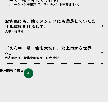
ソリューション事業部 フルフィルメント事業課
N・K
お客様にも、働くスタッフにも満足していただ
ける環境を目指して。
人事・総務部
E・S
ごえん＝一期一会を大切に。北上市から世界
へ。
代表取締役・営業企画室長
小野寺 貴紀
採用情報に戻る