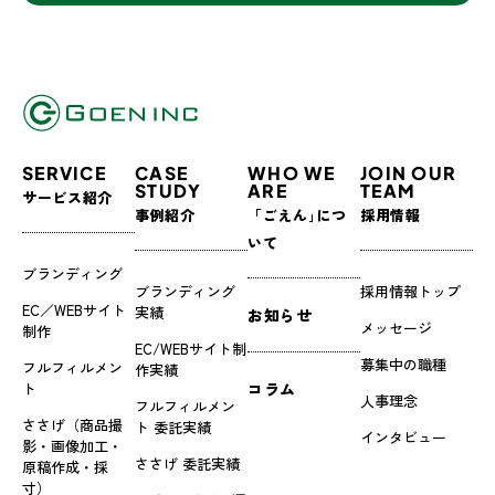
SERVICE
CASE
WHO WE
JOIN OUR
STUDY
ARE
TEAM
サービス紹介
事例紹介
「ごえん｣につ
採用情報
いて
ブランディング
ブランディング
採用情報トップ
EC／WEBサイト
実績
お知らせ
メッセージ
制作
EC/WEBサイト制
募集中の職種
フルフィルメン
作実績
ト
コラム
人事理念
フルフィルメン
ささげ（商品撮
ト 委託実績
インタビュー
影・画像加工・
ささげ 委託実績
原稿作成・採
寸）