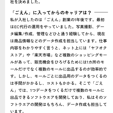
社を決めました。
「ごえん」に入ってからのキャリアは？
私が入社したのは「ごえん」創業の1年後です。最初
はEC代行の運用をやっていました。写真撮影、デー
タ編集/作成、管理などひと通り経験してから、現在
は商品情報などのデータ作成を担当しています。仕事
内容をわかりやすく言うと、ネット上には「ヤフオク
ストア」や「楽天市場」など複数のショッピングモー
ルがあって、販売機会をひろげるためには1カ所のモ
ールだけでなく複数のモールに出品するのが効率的で
す。しかし、モールごとに出品用のデータをつくるの
は手間がかかるし、コストもかかる。そこで「ごえ
ん」では、1つデータをつくるだけで複数のモールに
出品できるソフトウエアを開発しており、私はそのソ
フトウエアの開発はもちろん、データ作成も担当して
います。