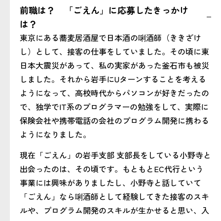
前職は？ 「ごえん」に応募したきっかけ
は？
東京にある蕎麦居酒屋で日本酒の唎酒師（ききざけ
し）として、接客の仕事をしていました。その頃に東
日本大震災があって、私の実家があった釜石市も被災
しました。それから岩手にUターンすることを考える
ようになって、高校時代からパソコンが好きだったの
で、独学でIT系のプログラマーの勉強をして、実際に
保険会社や携帯電話の会社のプログラム開発に携わる
ようになりました。
現在「ごえん」の岩手支部 支部長をしている小野寺と
出会ったのは、その頃です。もともとEC代行という
事業には興味がありましたし、小野寺と話していて
「ごえん」なら唎酒師として経験してきた接客のスキ
ルや、プログラム開発のスキルが生かせると思い、入