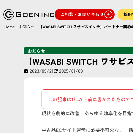
ご相談・お問い合わせ
採用
Home
-
お知らせ
-
【WASABI SWITCH ワサビスイッチ】パートナー契
お知らせ
【WASABI SWITCH 
2023/09/21
2025/01/09
この記事は1年以上前に書かれたもので
現状を劇的に改善！あらゆる効率化を目指
中古品ECサイト運営に必要不可欠な、一