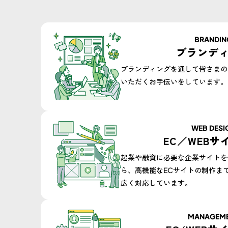
BRANDIN
ブランデ
ブランディングを通して皆さまの
いただくお手伝いをしています。
WEB DESIG
EC／WEBサ
起業や融資に必要な企業サイトを
ら、高機能なECサイトの制作ま
広く対応しています。​
MANAGEM