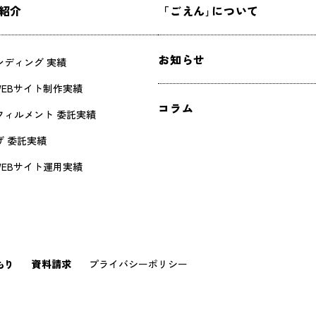
紹介
「ごえん｣について
お知らせ
ンディング 実績
WEBサイト制作実績
コラム
フィルメント 委託実績
げ 委託実績
WEBサイト運用実績
もり
資料請求
プライバシーポリシー