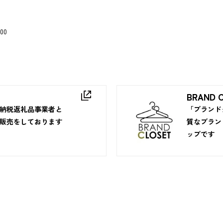
00
BRAND 
納税返礼品事業者と
「ブランド
販売をしております
質なブラン
ップです