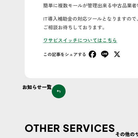
簡単に複数モールが管理出来る中古品業者
IT導入補助金の対応ツールとなりますの
ご相談お待ちしております。
ワサビスイッチについてはこちら
Faceboo
Line
X
この記事をシェアする
お知らせ一覧
OTHER SERVICES
その他の