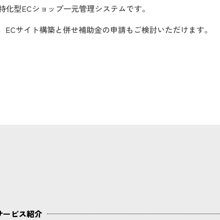
特化型ECショップ一元管理システムです。
で、ECサイト構築と併せ補助金の申請もご検討いただけます。
k
サービス紹介