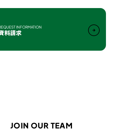
REQUEST INFORMATION
資料請求
JOIN OUR TEAM