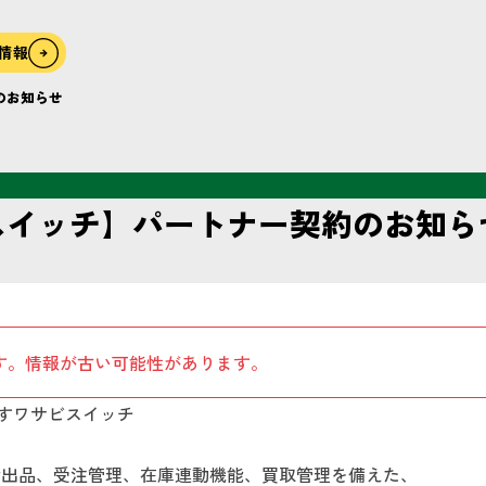
情報
約のお知らせ
ワサビスイッチ】パートナー契約のお知ら
す。情報が古い可能性があります。
すワサビスイッチ
括出品、受注管理、在庫連動機能、買取管理を備えた、