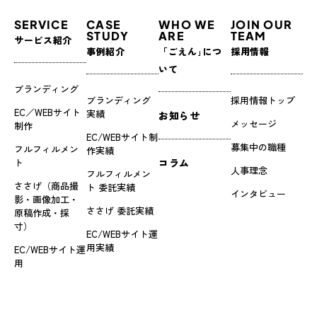
SERVICE
CASE
WHO WE
JOIN OUR
STUDY
ARE
TEAM
サービス紹介
事例紹介
「ごえん｣につ
採用情報
いて
ブランディング
ブランディング
採用情報トップ
EC／WEBサイト
実績
お知らせ
メッセージ
制作
EC/WEBサイト制
募集中の職種
フルフィルメン
作実績
ト
コラム
人事理念
フルフィルメン
ささげ（商品撮
ト 委託実績
インタビュー
影・画像加工・
ささげ 委託実績
原稿作成・採
寸）
EC/WEBサイト運
用実績
EC/WEBサイト運
用