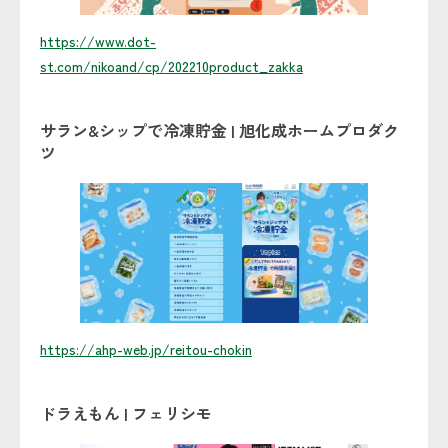
https://www.dot-
st.com/nikoand/cp/202210product_zakka
サラン&シップで冷凍貯金 | 旭化成ホームプロダク
ツ
https://ahp-web.jp/reitou-chokin
ドラえもん | フェリシモ