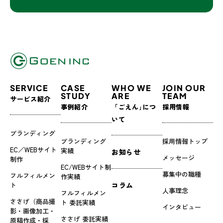
SERVICE
CASE
WHO WE
JOIN OUR
STUDY
ARE
TEAM
サービス紹介
事例紹介
「ごえん｣につ
採用情報
いて
ブランディング
ブランディング
採用情報トップ
EC／WEBサイト
実績
お知らせ
メッセージ
制作
EC/WEBサイト制
募集中の職種
フルフィルメン
作実績
ト
コラム
人事理念
フルフィルメン
ささげ（商品撮
ト 委託実績
インタビュー
影・画像加工・
ささげ 委託実績
原稿作成・採