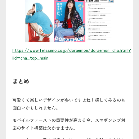
https://www.felissimo.co.jp/doraemon/doraemon_cha.html?
iid=cha_top_main
まとめ
可愛くて楽しいデザインが多いですよね！探してみるのも
面白いかもしれません。
モバイルファーストの重要性が高まる今、スマポンシブ対
応のサイト構築は欠かせません。