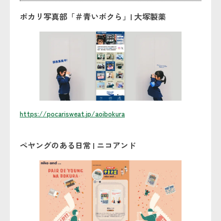
ポカリ写真部「＃青いボクら」| 大塚製薬
https://pocarisweat.jp/aoibokura
ペヤングのある日常 | ニコアンド