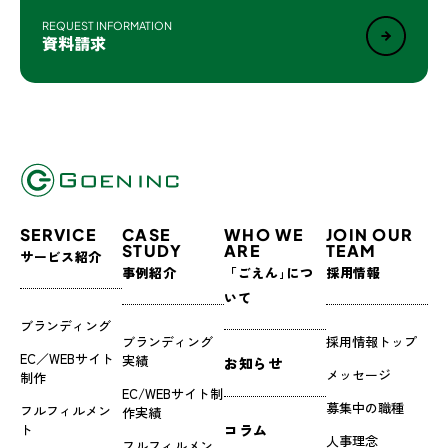
REQUEST INFORMATION
資料請求
SERVICE
CASE
WHO WE
JOIN OUR
STUDY
ARE
TEAM
サービス紹介
事例紹介
「ごえん｣につ
採用情報
いて
ブランディング
ブランディング
採用情報トップ
EC／WEBサイト
実績
お知らせ
メッセージ
制作
EC/WEBサイト制
募集中の職種
フルフィルメン
作実績
ト
コラム
人事理念
フルフィルメン